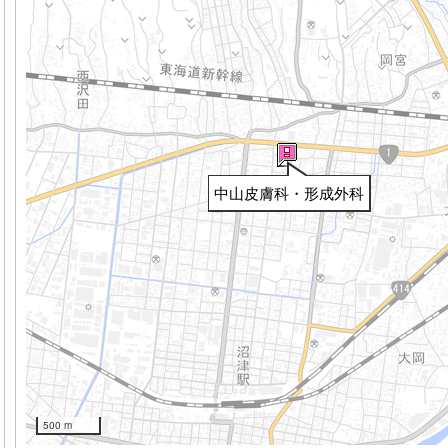
中山皮膚科・形成外科
500 m