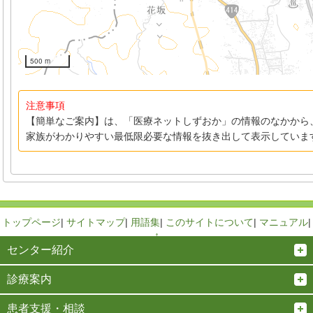
500 m
注意事項
【簡単なご案内】は、「医療ネットしずおか」の情報のなかから
家族がわかりやすい最低限必要な情報を抜き出して表示していま
トップページ
|
サイトマップ
|
用語集
|
このサイトについて
|
マニュアル
|
↑
センター紹介
診療案内
患者支援・相談