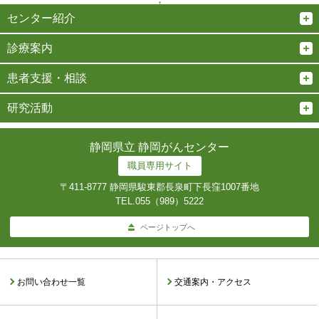
↑
センター紹介
診療案内
患者支援・相談
研究活動
静岡県立 静岡がんセンター
職員専用サイト
〒411-8777 静岡県駿東郡長泉町下長窪1007番地
TEL.
055（989）5222
ページトップへ
お問い合わせ一覧
交通案内・アクセス