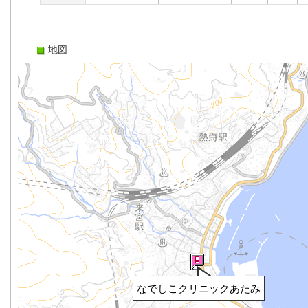
地図
なでしこクリニックあたみ