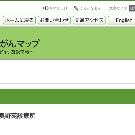
文字サイズ
標
音声読上げ
ふりがな表示
奥野苑診療所