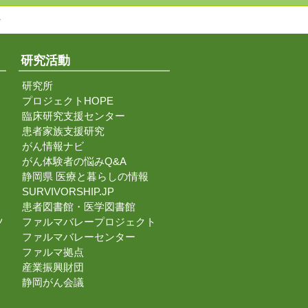
↑
研究活動
研究所
プロジェクトHOPE
臨床研究支援センター
患者家族支援研究
がん情報ナビ
がん体験者の悩みQ&A
静岡県 医療と暮らしの情報
SURVIVORSHIP.JP
患者図書館・医学図書館
ツ
ファルマバレープロジェクト
ファルマバレーセンター
ファルマ拠点
産業振興財団
静岡がん会議