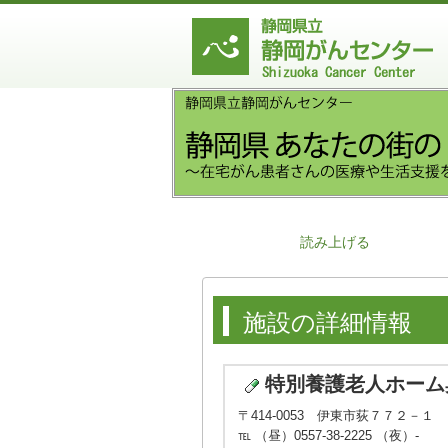
読み上げる
施設の詳細情報
特別養護老人ホーム
〒414-0053 伊東市荻７７２－１
℡ （昼）0557-38-2225 （夜）-