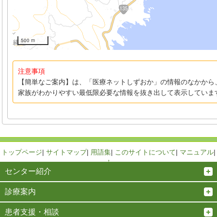
500 m
注意事項
【簡単なご案内】は、「医療ネットしずおか」の情報のなかから
家族がわかりやすい最低限必要な情報を抜き出して表示していま
トップページ
|
サイトマップ
|
用語集
|
このサイトについて
|
マニュアル
|
↑
センター紹介
診療案内
患者支援・相談