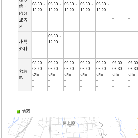
08:30～
08:30～
08:30～
08:30～
08:30～
病・
-
-
12:00
12:00
12:00
12:00
12:00
内分
-
-
-
-
-
-
-
-
-
泌内
-
-
-
-
-
科
08:30～
-
-
-
-
-
-
小児
12:00
-
-
-
-
-
-
-
外科
-
-
-
-
-
-
-
08:30～
08:30～
08:30～
08:30～
08:30～
08:30～
08:3
08:30
08:30
08:30
08:30
08:30
08:30
08:
救急
翌日
翌日
翌日
翌日
翌日
翌日
翌日
科
-
-
-
-
-
-
-
-
-
-
-
-
-
-
地図