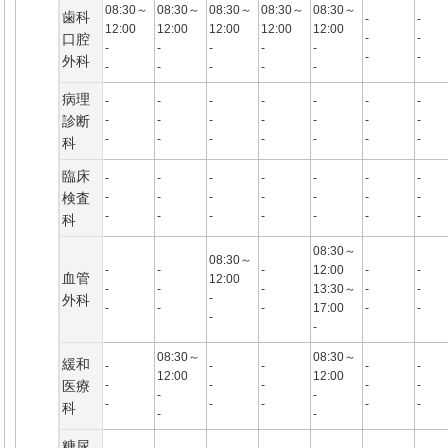
08:30～
08:30～
08:30～
08:30～
08:30～
歯科
-
-
12:00
12:00
12:00
12:00
12:00
口腔
-
-
-
-
-
-
-
-
-
外科
-
-
-
-
-
病理
-
-
-
-
-
-
-
診断
-
-
-
-
-
-
-
-
-
-
-
-
-
-
科
臨床
-
-
-
-
-
-
-
検査
-
-
-
-
-
-
-
-
-
-
-
-
-
-
科
08:30～
08:30～
-
-
-
12:00
-
-
血管
12:00
-
-
-
13:30～
-
-
-
外科
-
-
-
17:00
-
-
-
-
08:30～
08:30～
緩和
-
-
-
-
-
12:00
12:00
医療
-
-
-
-
-
-
-
-
-
-
-
-
科
-
-
糖尿