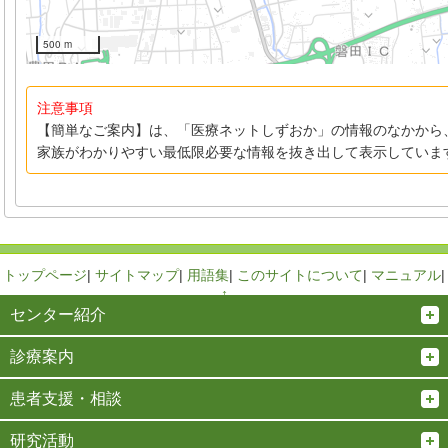
500 m
注意事項
【簡単なご案内】は、「医療ネットしずおか」の情報のなかから
家族がわかりやすい最低限必要な情報を抜き出して表示していま
トップページ
|
サイトマップ
|
用語集
|
このサイトについて
|
マニュアル
|
↑
センター紹介
診療案内
患者支援・相談
研究活動