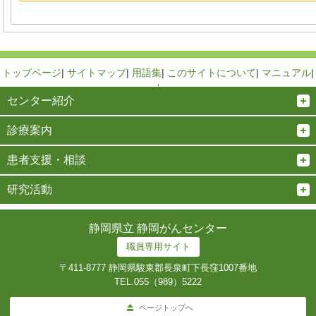
トップページ
|
サイトマップ
|
用語集
|
このサイトについて
|
マニュアル
|
↑
センター紹介
診療案内
患者支援・相談
研究活動
静岡県立 静岡がんセンター
職員専用サイト
〒411-8777 静岡県駿東郡長泉町下長窪1007番地
TEL.
055（989）5222
ページトップへ