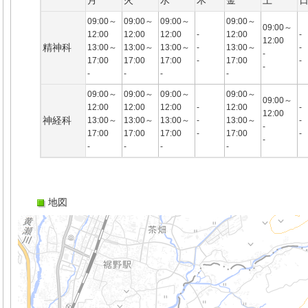
月
火
水
木
金
土
09:00～
09:00～
09:00～
09:00～
09:00～
12:00
12:00
12:00
-
12:00
-
12:00
精神科
13:00～
13:00～
13:00～
-
13:00～
-
-
17:00
17:00
17:00
-
17:00
-
-
-
-
-
-
09:00～
09:00～
09:00～
09:00～
09:00～
12:00
12:00
12:00
-
12:00
-
12:00
神経科
13:00～
13:00～
13:00～
-
13:00～
-
-
17:00
17:00
17:00
-
17:00
-
-
-
-
-
-
地図