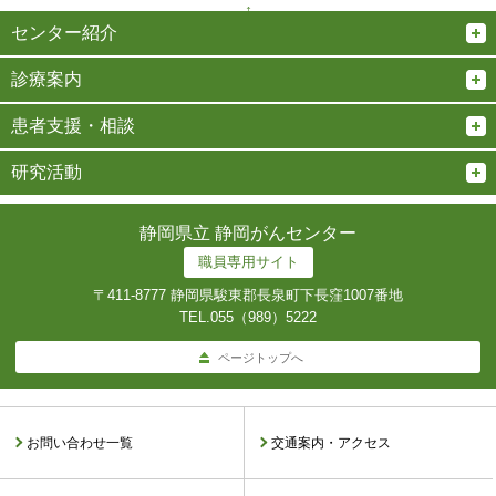
↑
センター紹介
診療案内
患者支援・相談
研究活動
静岡県立 静岡がんセンター
職員専用サイト
〒411-8777 静岡県駿東郡長泉町下長窪1007番地
TEL.
055（989）5222
ページトップへ
お問い合わせ一覧
交通案内・アクセス