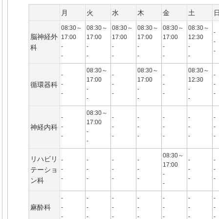
月
火
水
木
金
土
08:30～
08:30～
08:30～
08:30～
08:30～
08:30～
-
脳神経外
17:00
17:00
17:00
17:00
17:00
12:30
-
-
-
-
-
-
-
科
-
-
-
-
-
-
-
08:30～
08:30～
08:30～
-
-
-
-
17:00
17:00
12:30
循環器科
-
-
-
-
-
-
-
-
-
-
-
-
-
-
08:30～
-
-
-
-
-
-
17:00
神経内科
-
-
-
-
-
-
-
-
-
-
-
-
-
-
08:30～
リハビリ
-
-
-
-
-
-
17:00
テーショ
-
-
-
-
-
-
-
-
-
-
-
-
-
ン科
-
-
-
-
-
-
-
-
麻酔科
-
-
-
-
-
-
-
-
-
-
-
-
-
-