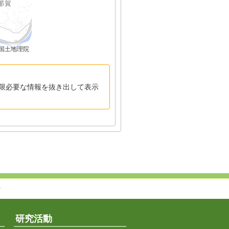
国土地理院
限必要な情報を抜き出して表示
↑
研究活動