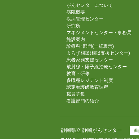
がんセンターについて
病院概要
疾病管理センター
研究所
マネジメントセンター・事務局
施設案内
診療科･部門(一覧表示)
よろず相談(相談支援センター)
患者家族支援センター
放射線・陽子線治療センター
教育・研修
多職種レジデント制度
認定看護師教育課程
職員募集
看護部門の紹介
静岡県立 静岡がんセンター
職