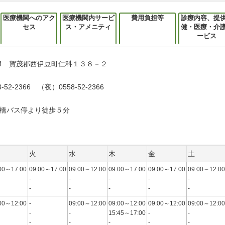
医療機関へのアク
医療機関内サービ
費用負担等
診療内容、提
セス
ス・アメニティ
健・医療・介
ービス
3514 賀茂郡西伊豆町仁科１３８－２
-52-2366 （夜）0558-52-2366
橋バス停より徒歩５分
火
水
木
金
土
00～17:00
09:00～17:00
09:00～12:00
09:00～17:00
09:00～17:00
09:00～12:00
-
-
-
-
-
-
-
-
-
-
00～12:00
-
09:00～12:00
09:00～12:00
09:00～12:00
09:00～12:00
-
-
15:45～17:00
-
-
-
-
-
-
-