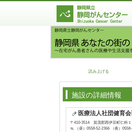
読み上げる
施設の詳細情報
医療法人社団健育会
〒410-3514 賀茂郡西伊豆町仁科
℡ （昼）0558-52-2366 （夜）0558-5