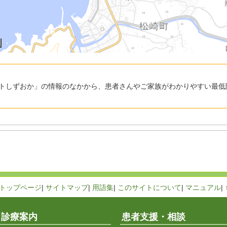
トしずおか」の情報のなかから、患者さんやご家族がわかりやすい最低
トップページ
|
サイトマップ
|
用語集
|
このサイトについて
|
マニュアル
|
診療案内
患者支援・相談