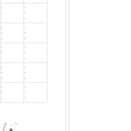
-
-
-
-
-
-
-
-
-
-
-
-
-
-
-
-
-
-
-
-
-
-
-
-
-
-
-
-
-
-