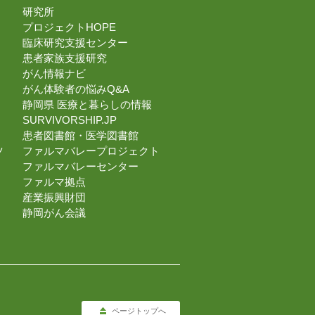
研究所
プロジェクトHOPE
臨床研究支援センター
患者家族支援研究
がん情報ナビ
がん体験者の悩みQ&A
静岡県 医療と暮らしの情報
SURVIVORSHIP.JP
患者図書館・医学図書館
ツ
ファルマバレープロジェクト
ファルマバレーセンター
ファルマ拠点
産業振興財団
静岡がん会議
ページトップへ