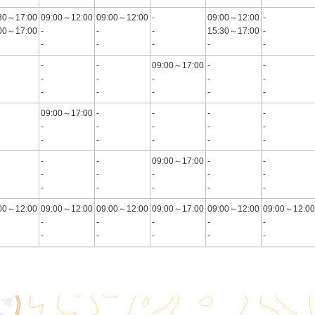
30～17:00
09:00～12:00
09:00～12:00
-
09:00～12:00
-
00～17:00
-
-
-
15:30～17:00
-
-
-
-
-
-
-
-
09:00～17:00
-
-
-
-
-
-
-
-
-
-
-
-
09:00～17:00
-
-
-
-
-
-
-
-
-
-
-
-
-
-
-
-
09:00～17:00
-
-
-
-
-
-
-
-
-
-
-
-
00～12:00
09:00～12:00
09:00～12:00
09:00～17:00
09:00～12:00
09:00～12:00
-
-
-
-
-
-
-
-
-
-