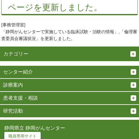
ページを更新しました。
[事務管理室]
「静岡がんセンターで実施している臨床試験・治験の情報」,「倫理審
査委員会審議状況」を更新しました。
カテゴリー
センター紹介
診療案内
患者支援・相談
研究活動
静岡県立 静岡がんセンター
職員専用サイト