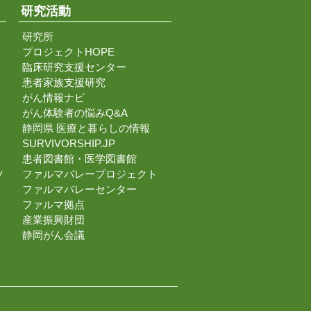
研究活動
研究所
プロジェクトHOPE
臨床研究支援センター
患者家族支援研究
がん情報ナビ
がん体験者の悩みQ&A
静岡県 医療と暮らしの情報
SURVIVORSHIP.JP
患者図書館・医学図書館
ツ
ファルマバレープロジェクト
ファルマバレーセンター
ファルマ拠点
産業振興財団
静岡がん会議