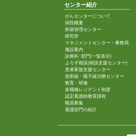
センター紹介
がんセンターについて
病院概要
疾病管理センター
研究所
マネジメントセンター・事務局
施設案内
診療科･部門(一覧表示)
よろず相談(相談支援センター)
患者家族支援センター
放射線・陽子線治療センター
教育・研修
多職種レジデント制度
認定看護師教育課程
職員募集
看護部門の紹介