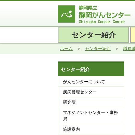
センター紹介
ホーム
センター紹介
職員
センター紹介
がんセンターについて
疾病管理センター
研究所
マネジメントセンター・事務
局
施設案内