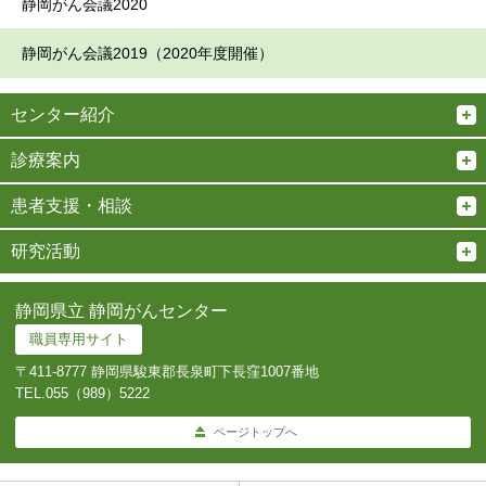
静岡がん会議2020
静岡がん会議2019（2020年度開催）
センター紹介
診療案内
患者支援・相談
研究活動
静岡県立 静岡がんセンター
職員専用サイト
〒411-8777 静岡県駿東郡長泉町下長窪1007番地
TEL.
055（989）5222
ページトップへ