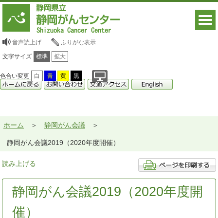
音声読上げ
ふりがな表示
文字サイズ
標準
拡大
色合い変更
白
青
黄
黒
ホーム
静岡がん会議
静岡がん会議2019（2020年度開催）
読み上げる
静岡がん会議2019（2020年度開
催）