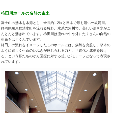
柿田川ホールの名前の由来
富士山の湧水を水源とし、全長約1.2㎞と日本で最も短い一級河川。
静岡県駿東郡清水町を流れる狩野川水系の河川で、美しい湧き水がこ
んとんと湧き出ています。柿田川は流れの中や外にたくさんの自然の
生命をはぐくんでいます。
柿田川の流れをイメージしたこのホールには、病気を克服し、草木の
ように逞しく生命のいぶきが感じられる力と、「進化と成長を続け
る」という私たちのがん医療に対する想いがモチーフとなって表現さ
れています。