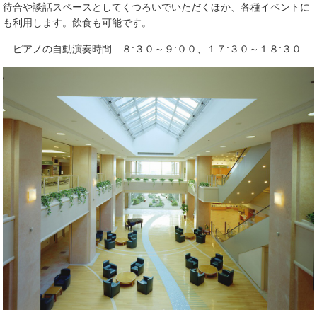
待合や談話スペースとしてくつろいでいただくほか、各種イベントに
も利用します。飲食も可能です。
ピアノの自動演奏時間 ８:３０～９:００、１７:３０～１８:３０