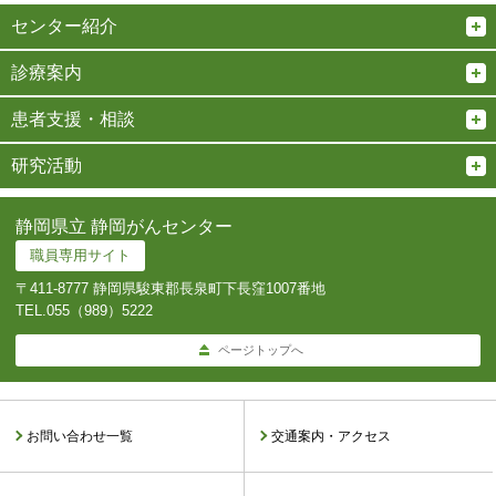
センター紹介
診療案内
患者支援・相談
研究活動
静岡県立 静岡がんセンター
職員専用サイト
〒411-8777 静岡県駿東郡長泉町下長窪1007番地
TEL.
055（989）5222
ページトップへ
お問い合わせ一覧
交通案内・アクセス