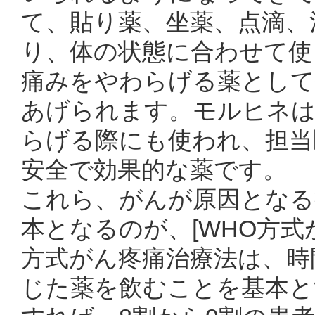
て、貼り薬、坐薬、点滴、
り、体の状態に合わせて使
痛みをやわらげる薬として
あげられます。モルヒネは
らげる際にも使われ、担当
安全で効果的な薬です。
これら、がんが原因となる
本となるのが、[WHO方式
方式がん疼痛治療法は、時
じた薬を飲むことを基本と