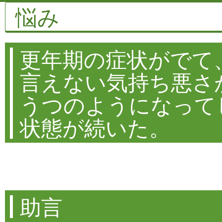
悩み
更年期の症状がでて
言えない気持ち悪さ
うつのようになって
状態が続いた。
助言