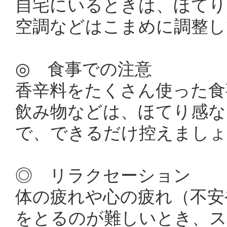
自宅にいるときは、ほてり
空調などはこまめに調整し
◎ 食事での注意
香辛料をたくさん使った食
飲み物などは、ほてり感な
で、できるだけ控えましょ
◎ リラクセーション
体の疲れや心の疲れ（不安
をとるのが難しいとき、